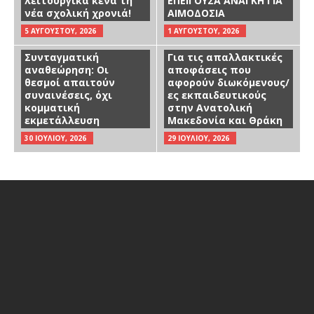
λειτουργικά κενά τη
ΕΠΕΙΓΟΥΣΑ ΑΝΑΓΚΗ ΓΙΑ
νέα σχολική χρονιά!
ΑΙΜΟΔΟΣΙΑ
5 ΑΥΓΟΎΣΤΟΥ, 2026
1 ΑΥΓΟΎΣΤΟΥ, 2026
Συνταγματική
Για τις απαλλακτικές
αναθεώρηση: Οι
αποφάσεις που
θεσμοί απαιτούν
αφορούν διωκόμενους/
συναινέσεις, όχι
ες εκπαιδευτικούς
κομματική
στην Ανατολική
εκμετάλλευση
Μακεδονία και Θράκη
30 ΙΟΥΛΊΟΥ, 2026
29 ΙΟΥΛΊΟΥ, 2026