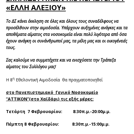
«ΕΛΛΗ ΑΛΕΞΙΟΥ»
Το ΔΣ κάνει έκκληση σε όλες και όλους τους συναδέλφους να
προσέλθουν στην αιμοδοσία.
Υπάρχουν αυξημένες ανάγκες και τα
αποθέματα αίματος στα νοσοκομεία είναι πολύ λιγότερα από όσα
έχουν ανάγκη οι συνάνθρωποί μας, τα μέλη μας και οι οικογένειές
τους.
Σας καλούμε να συμμετέχετε και να ενισχύσετε την Τράπεζα
αίματος του Συλλόγου μας!
η
Η 8
Εθελοντική Αιμοδοσία θα πραγματοποιηθεί
στο Πανεπιστημιακό Γενικό Νοσοκομείο
“ΑΤΤΙΚΟΝ”(στο Χαϊδάρι)
τις εξής μέρες:
Τετάρτη 7 Φεβρουαρίου:
8:30π.μ.-20:00μ.μ.
Πέμπτη 8 Φεβρουαρίου:
8:30π.μ.-15:00μ.μ.