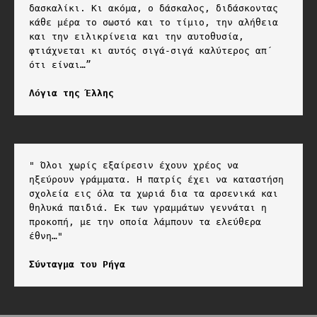
δασκαλίκι. Κι ακόμα, ο δάσκαλος, διδάσκοντας 
κάθε μέρα το σωστό και το τίμιο, την αλήθεια 
και την ειλικρίνεια και την αυτοθυσία, 
φτιάχνεται κι αυτός σιγά-σιγά καλύτερος απ΄ 
ότι είναι…”

Λόγια της Έλλης
" Όλοι χωρίς εξαίρεσιν έχουν χρέος να 
ηξεύρουν γράμματα. Η πατρίς έχει να καταστήση 
σχολεία εις όλα τα χωριά δια τα αρσενικά και 
θηλυκά παιδιά. Εκ των γραμμάτων γεννάται η 
προκοπή, με την οποία λάμπουν τα ελεύθερα 
έθνη…"

Σύνταγμα του Ρήγα