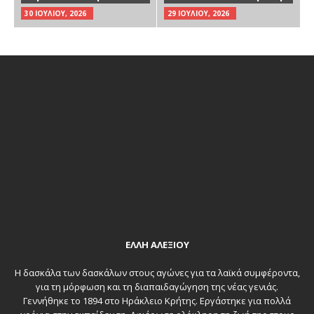
30 ΙΟΥΛΊΟΥ, 2026
29 ΙΟΥΛΊΟΥ, 2026
ΕΛΛΗ ΑΛΕΞΙΟΥ
Η δασκάλα των δασκάλων στους αγώνες για τα λαϊκά συμφέροντα,
για τη μόρφωση και τη διαπαιδαγώγηση της νέας γενιάς.
Γεννήθηκε το 1894 στο Ηράκλειο Κρήτης. Εργάστηκε για πολλά