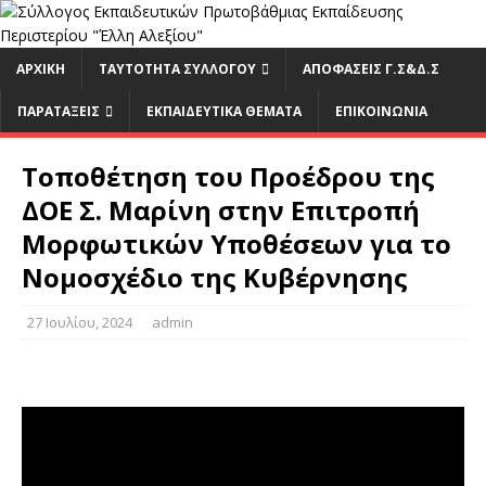
ΑΡΧΙΚΉ
ΤΑΥΤΟΤΗΤΑ ΣΥΛΛΟΓΟΥ
ΑΠΟΦΑΣΕΙΣ Γ.Σ&Δ.Σ
ΠΑΡΑΤΑΞΕΙΣ
ΕΚΠΑΙΔΕΥΤΙΚΆ ΘΈΜΑΤΑ
ΕΠΙΚΟΙΝΩΝΊΑ
Τοποθέτηση του Προέδρου της
ΔΟΕ Σ. Μαρίνη στην Επιτροπή
Μορφωτικών Υποθέσεων για το
Νομοσχέδιο της Κυβέρνησης
27 Ιουλίου, 2024
admin