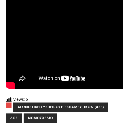
Views:
6
ΑΓΩΝΙΣΤΙΚΉ ΣΥΣΠΕΊΡΩΣΗ ΕΚΠΑΙΔΕΥΤΙΚΏΝ (ΑΣΕ)
ΔΟΕ
ΝΟΜΟΣΧΈΔΙΟ