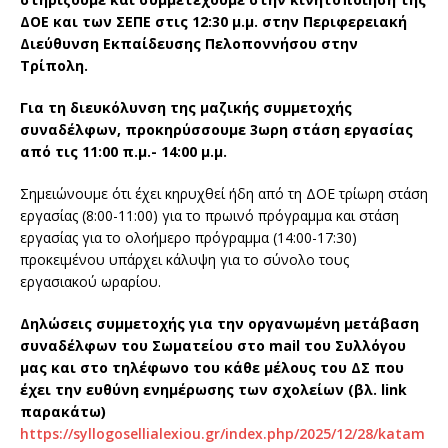
ΔΟΕ και των ΣΕΠΕ στις 12:30 μ.μ. στην Περιφερειακή
Διεύθυνση Εκπαίδευσης Πελοποννήσου στην
Τρίπολη.
Για τη διευκόλυνση της μαζικής συμμετοχής
συναδέλφων, προκηρύσσουμε 3ωρη στάση εργασίας
από τις 11:00 π.μ.- 14:00 μ.μ.
Σημειώνουμε ότι έχει κηρυχθεί ήδη από τη ΔΟΕ τρίωρη στάση
εργασίας (8:00-11:00) για το πρωινό πρόγραμμα και στάση
εργασίας για το ολοήμερο πρόγραμμα (14:00-17:30)
προκειμένου υπάρχει κάλυψη για το σύνολο τους
εργασιακού ωραρίου.
Δηλώσεις συμμετοχής για την οργανωμένη μετάβαση
συναδέλφων του Σωματείου στο mail του Συλλόγου
μας και στο τηλέφωνο του κάθε μέλους του ΔΣ που
έχει την ευθύνη ενημέρωσης των σχολείων (βλ.
link
παρακάτω)
https://syllogosellialexiou.gr/index.php/2025/12/28/katam