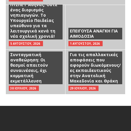
ΠΥΣΠΕ Γ Αθήνας: Ούτε
ένας διορισμός
νηπιαγωγών. Το
Υπουργείο Παιδείας
υπεύθυνο για τα
λειτουργικά κενά τη
ΕΠΕΙΓΟΥΣΑ ΑΝΑΓΚΗ ΓΙΑ
νέα σχολική χρονιά!
ΑΙΜΟΔΟΣΙΑ
5 ΑΥΓΟΎΣΤΟΥ, 2026
1 ΑΥΓΟΎΣΤΟΥ, 2026
Συνταγματική
Για τις απαλλακτικές
αναθεώρηση: Οι
αποφάσεις που
θεσμοί απαιτούν
αφορούν διωκόμενους/
συναινέσεις, όχι
ες εκπαιδευτικούς
κομματική
στην Ανατολική
εκμετάλλευση
Μακεδονία και Θράκη
30 ΙΟΥΛΊΟΥ, 2026
29 ΙΟΥΛΊΟΥ, 2026