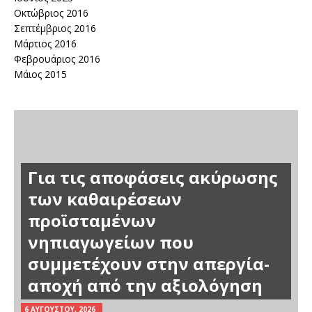
Οκτώβριος 2016
Σεπτέμβριος 2016
Μάρτιος 2016
Φεβρουάριος 2016
Μάιος 2015
Για τις αποφάσεις ακύρωσης
των καθαιρέσεων
προϊσταμένων
νηπιαγωγείων που
συμμετέχουν στην απεργία-
αποχή από την αξιολόγηση
Ενημέρωση Αιρετού
6 ΑΥΓΟΎΣΤΟΥ, 2026