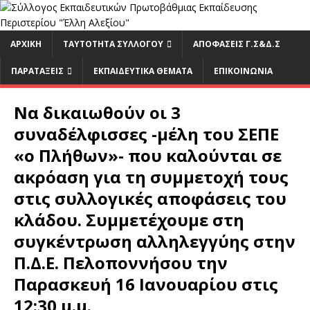
ΑΡΧΙΚΉ
ΤΑΥΤΟΤΗΤΑ ΣΥΛΛΟΓΟΥ
ΑΠΟΦΑΣΕΙΣ Γ.Σ&Δ.Σ
ΠΑΡΑΤΑΞΕΙΣ
ΕΚΠΑΙΔΕΥΤΙΚΆ ΘΈΜΑΤΑ
ΕΠΙΚΟΙΝΩΝΊΑ
Να δικαιωθούν οι 3
συναδέλφισσες -μέλη του ΣΕΠΕ
«ο Πλήθων»- που καλούνται σε
ακρόαση για τη συμμετοχή τους
στις συλλογικές αποφάσεις του
κλάδου. Συμμετέχουμε στη
συγκέντρωση αλληλεγγύης στην
Π.Δ.Ε. Πελοποννήσου την
Παρασκευή 16 Ιανουαρίου στις
12:30 μ.μ.