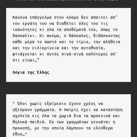
Κανένα επάγγελμα στον κόσμο δεν απαιτεί απ’ 
τον εργάτη του να διαθέτει όλες του τις 
ικανότητες κι όλα τα αποθέματά του, όπως το 
δασκαλίκι. Κι ακόμα, ο δάσκαλος, διδάσκοντας 
κάθε μέρα το σωστό και το τίμιο, την αλήθεια 
και την ειλικρίνεια και την αυτοθυσία, 
φτιάχνεται κι αυτός σιγά-σιγά καλύτερος απ΄ 
ότι είναι…”

Λόγια της Έλλης
" Όλοι χωρίς εξαίρεσιν έχουν χρέος να 
ηξεύρουν γράμματα. Η πατρίς έχει να καταστήση 
σχολεία εις όλα τα χωριά δια τα αρσενικά και 
θηλυκά παιδιά. Εκ των γραμμάτων γεννάται η 
προκοπή, με την οποία λάμπουν τα ελεύθερα 
έθνη…"
