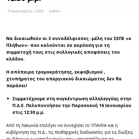
9 Ιανουαρίου, 2026
admin
Να δικαιωθούν οι 3 συναδέλφισσες -μέλη του ΣΕΠΕ «ο
Πλήθων»- που καλούνται σε ακρόαση για τη
συμμετοχή τους στις συλλογικές αποφάσεις του
κλάδου.
Η απόπειρα τρομοκράτησης, εκφοβισμού ,
χτυπήματος του απεργιακού δικαιώματος δεν θα
περάσει!
Συμμετέχουμε στη συγκέντρωση αλληλεγγύης στην
Π.Δ.Ε. Πελοποννήσου την Παρασκευή 16 Ιανουαρίου
στις 12:30 μ.μ.
Από τη Λακωνία επιλέγει να συνεχίσει το ΥΠΑΙΘΑ και η
κυβέρνηση της Ν.Δ., τις πειθαρχικές διαδικασίες για τις διώξεις
σε βάρος των εκπαιδευτικών που υπερασπίζονται το