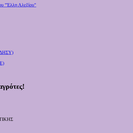
(ΔΗΣΥ)
Ε)
γρότες!
ΤΙΚΗΣ