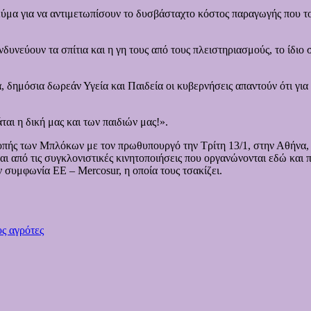
ύμα για να αντιμετωπίσουν το δυσβάσταχτο κόστος παραγωγής που τους
ινδυνεύουν τα σπίτια και η γη τους από τους πλειστηριασμούς, το ίδιο
α, δημόσια δωρεάν Υγεία και Παιδεία οι κυβερνήσεις απαντούν ότι για
άται η δική μας και των παιδιών μας!».
ής των Μπλόκων με τον πρωθυπουργό την Τρίτη 13/1, στην Αθήνα, ζ
αι από τις συγκλονιστικές κινητοποιήσεις που οργανώνονται εδώ και
 συμφωνία ΕΕ – Mercosur, η οποία τους τσακίζει.
ς αγρότες