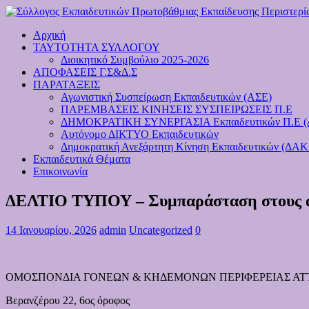
Αρχική
ΤΑΥΤΟΤΗΤΑ ΣΥΛΛΟΓΟΥ
Διοικητικό Συμβούλιο 2025-2026
ΑΠΟΦΑΣΕΙΣ Γ.Σ&Δ.Σ
ΠΑΡΑΤΑΞΕΙΣ
Αγωνιστική Συσπείρωση Εκπαιδευτικών (ΑΣΕ)
ΠΑΡΕΜΒΑΣΕΙΣ ΚΙΝΗΣΕΙΣ ΣΥΣΠΕΙΡΩΣΕΙΣ Π.Ε
ΔΗΜΟΚΡΑΤΙΚΗ ΣΥΝΕΡΓΑΣΙΑ Εκπαιδευτικών Π.Ε 
Αυτόνομο ΔΙΚΤΥΟ Εκπαιδευτικών
Δημοκρατική Ανεξάρτητη Κίνηση Εκπαιδευτικών (ΔΑΚ
Εκπαιδευτικά Θέματα
Επικοινωνία
ΔΕΛΤΙΟ ΤΥΠΟΥ – Συμπαράσταση στους α
14 Ιανουαρίου, 2026
admin
Uncategorized
0
ΟΜΟΣΠΟΝΔΙΑ ΓΟΝΕΩΝ & ΚΗΔΕΜΟΝΩΝ ΠΕΡΙΦΕΡΕΙΑΣ ΑΤ
Βερανζέρου 22, 6ος όροφος