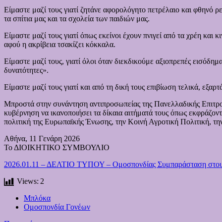
Είμαστε μαζί τους γιατί ζητάνε αφορολόγητο πετρέλαιο και φθηνό ρε
τα σπίτια μας και τα σχολεία των παιδιών μας.
Είμαστε μαζί τους γιατί όπως εκείνοι έχουν πνιγεί από τα χρέη και κ
αφού η ακρίβεια τσακίζει κόκκαλα.
Είμαστε μαζί τους, γιατί όλοι όταν διεκδικούμε αξιοπρεπές εισόδημ
δυνατότητες».
Είμαστε μαζί τους γιατί και από τη δική τους επιβίωση τελικά, εξαρτ
Μπροστά στην συνάντηση αντιπροσωπείας της Πανελλαδικής Επιτροπ
κυβέρνηση να ικανοποιήσει τα δίκαια αιτήματά τους όπως εκφράζοντ
πολιτική της Ευρωπαϊκής Ένωσης, την Κοινή Αγροτική Πολιτική, την
Αθήνα, 11 Γενάρη 2026
Το ΔΙΟΙΚΗΤΙΚΟ ΣΥΜΒΟΥΛΙΟ
2026.01.11 – ΔΕΛΤΙΟ ΤΥΠΟΥ – Ομοσπονδίας Συμπαράσταση στου
Views:
2
Μπλόκα
Ομοσπονδία Γονέων