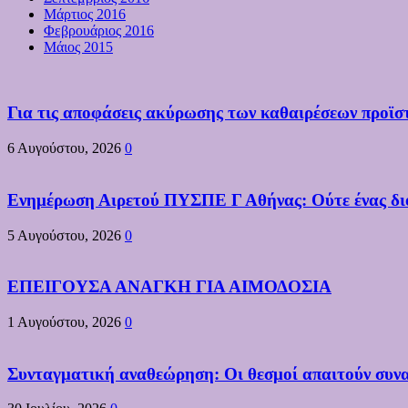
Μάρτιος 2016
Φεβρουάριος 2016
Μάιος 2015
Για τις αποφάσεις ακύρωσης των καθαιρέσεων προϊσ
6 Αυγούστου, 2026
0
Ενημέρωση Αιρετού ΠΥΣΠΕ Γ Αθήνας: Ούτε ένας διορι
5 Αυγούστου, 2026
0
ΕΠΕΙΓΟΥΣΑ ΑΝΑΓΚΗ ΓΙΑ ΑΙΜΟΔΟΣΙΑ
1 Αυγούστου, 2026
0
Συνταγματική αναθεώρηση: Οι θεσμοί απαιτούν συνα