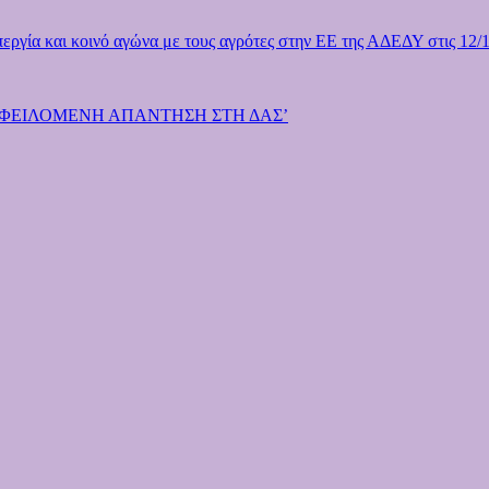
γία και κοινό αγώνα με τους αγρότες στην ΕΕ της ΑΔΕΔΥ στις 12/
ΟΦΕΙΛΟΜΕΝΗ ΑΠΑΝΤΗΣΗ ΣΤΗ ΔΑΣ’