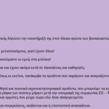
κής δηλώνει την υποστήριξή της στον δίκαιο αγώνα των βιοπαλαιστών
 μελισσοκόμους, γιατί έχουν δίκιο!
ρισκόμαστε κι εμείς στα μπλόκα!
ια και έχουν ακόμα κενά σε δασκάλους και καθηγητές.
όπως κι εκείνοι, πανάκριβα τα προϊόντα που παράγουν και αναγκάζοντ
 φθηνά και ποιοτικά αγροτοκτηνοτροφικά προϊόντα, που μπορούμε να κ
α ράφια των σούπερ μάρκετ μετά την υπογραφή της συμφωνίας ΕΕ – M
αι ορμόνες που μέχρι τώρα εδώ ήταν απαγορευμένα.
αι συγκρούσεις, αυξάνεται και η επισιτιστική ανασφάλεια.