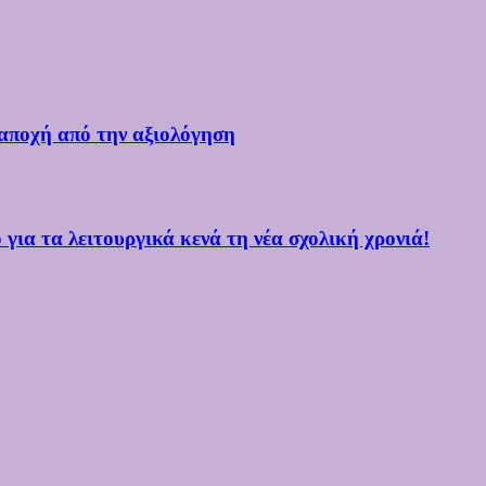
αποχή από την αξιολόγηση
ια τα λειτουργικά κενά τη νέα σχολική χρονιά!